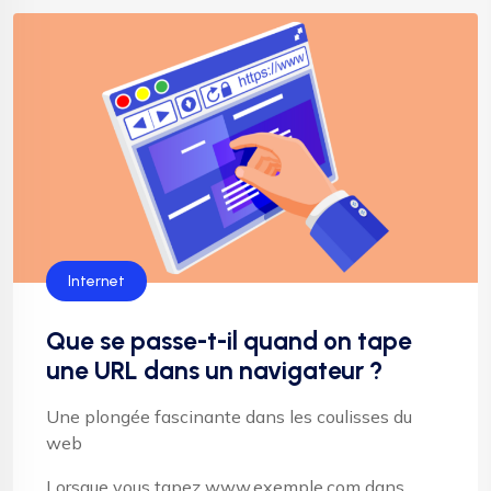
Internet
Que se passe-t-il quand on tape
une URL dans un navigateur ?
Une plongée fascinante dans les coulisses du
web
Lorsque vous tapez www.exemple.com dans