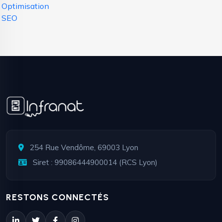
Optimisation
SEO
254 Rue Vendôme, 69003 Lyon
Siret : 99086444900014 (RCS Lyon)
RESTONS CONNECTÉS