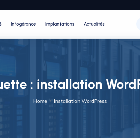
é
Infogérance
Implantations
Actualités
uette :
installation Word
Home
installation WordPress