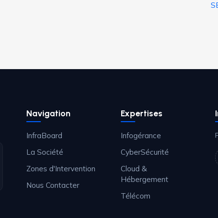
S
Navigation
Expertises
InfraBoard
Infogérance
La Société
CyberSécurité
Zones d'Intervention
Cloud &
Hébergement
Nous Contacter
Télécom