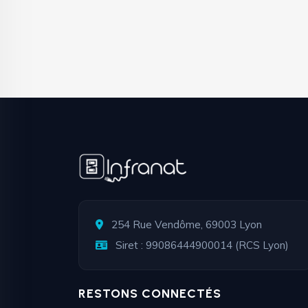
254 Rue Vendôme, 69003 Lyon
Siret : 99086444900014 (RCS Lyon)
RESTONS CONNECTÉS