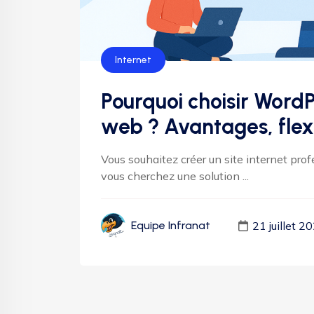
Internet
Pourquoi choisir WordP
web ? Avantages, flex
Vous souhaitez créer un site internet prof
vous cherchez une solution ...
21 juillet 2
Equipe Infranat