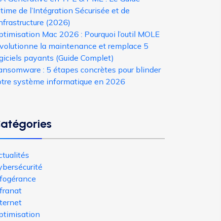
time de l’Intégration Sécurisée et de
Infrastructure (2026)
ptimisation Mac 2026 : Pourquoi l’outil MOLE
évolutionne la maintenance et remplace 5
giciels payants (Guide Complet)
ansomware : 5 étapes concrètes pour blinder
otre système informatique en 2026
atégories
tualités
ybersécurité
nfogérance
franat
ternet
ptimisation